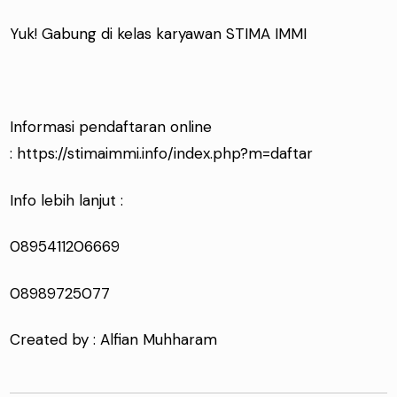
Yuk! Gabung di kelas karyawan STIMA IMMI
Informasi pendaftaran online
:
https://stimaimmi.info/index.php?m=daftar
Info lebih lanjut :
0895411206669
08989725077
Created by : Alfian Muhharam