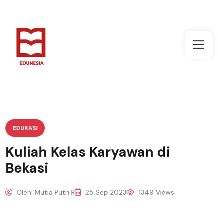
EDUKASI
Kuliah Kelas Karyawan di
Bekasi
Oleh: Mutia Putri R
25 Sep 2023
1349 Views