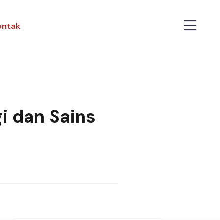
ontak
i dan Sains