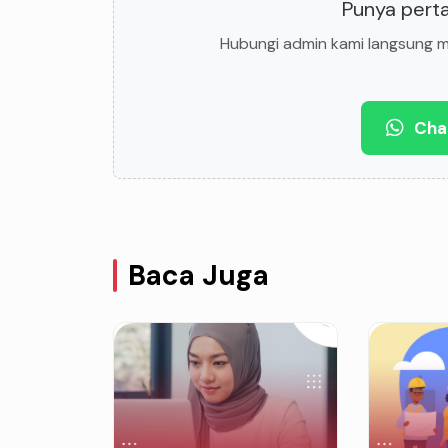
Punya perta
Hubungi admin kami langsung me
Cha
Baca Juga