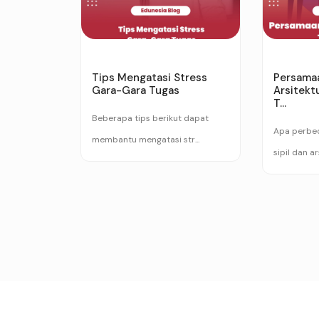
Tips Mengatasi Stress
Persama
Gara-Gara Tugas
Arsitekt
T...
Beberapa tips berikut dapat
Apa perbed
membantu mengatasi str...
sipil dan ar