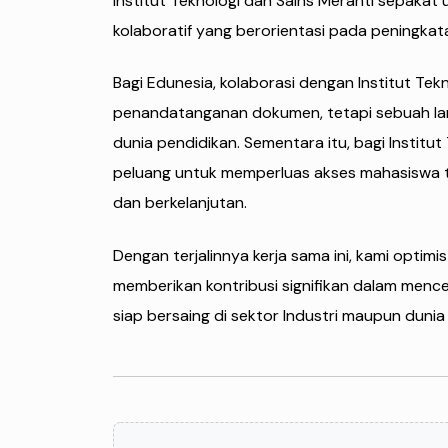
Institut Teknologi dan Sains Meranti sepaka
kolaboratif yang berorientasi pada peningka
Bagi Edunesia, kolaborasi dengan Institut Te
penandatanganan dokumen, tetapi sebuah lan
dunia pendidikan. Sementara itu, bagi Institut
peluang untuk memperluas akses mahasiswa t
dan berkelanjutan.
Dengan terjalinnya kerja sama ini, kami optim
memberikan kontribusi signifikan dalam mence
siap bersaing di sektor Industri maupun dunia