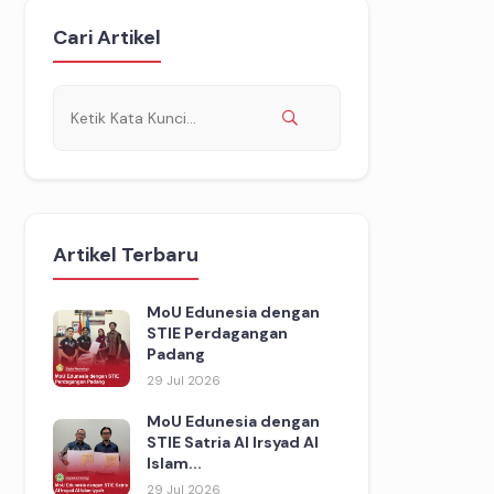
Cari Artikel
Artikel Terbaru
MoU Edunesia dengan
STIE Perdagangan
Padang
29 Jul 2026
MoU Edunesia dengan
STIE Satria Al Irsyad Al
Islam...
29 Jul 2026