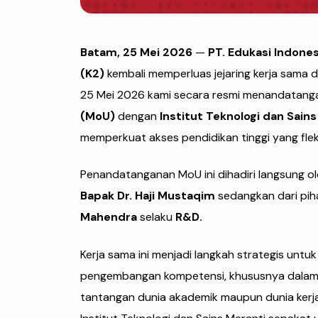
Batam, 25 Mei 2026
—
PT.
Edukasi Indones
(K2)
kembali memperluas jejaring kerja sama d
25 Mei 2026 kami secara resmi menandatang
(MoU)
dengan
Institut Teknologi dan Sains
memperkuat akses pendidikan tinggi yang flek
Penandatanganan MoU ini dihadiri langsung o
Bapak
Dr. Haji Mustaqim
sedangkan dari pih
Mahendra
selaku
R&D.
Kerja sama ini menjadi langkah strategis untu
pengembangan kompetensi, khususnya dalam
tantangan dunia akademik maupun dunia kerja. 