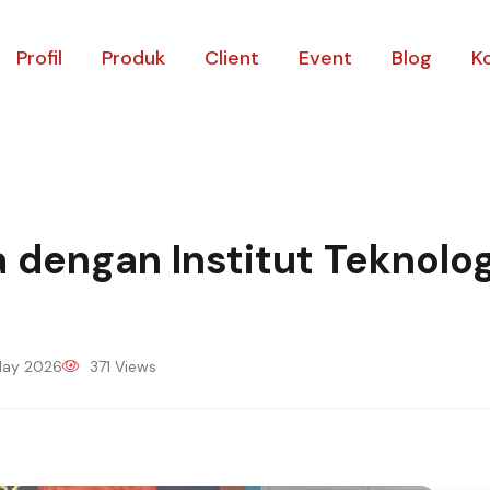
Profil
Produk
Client
Event
Blog
K
dengan Institut Teknolog
ay 2026
371 Views