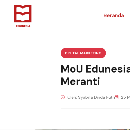
Beranda
DIGITAL MARKETING
MoU Edunesia 
Meranti
Oleh: Syabilla Dinda Putri
25 M