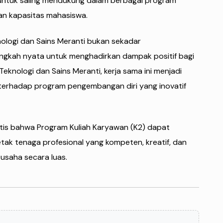
t untuk saling mendukung dalam berbagai program
tan kapasitas mahasiswa.
knologi dan Sains Meranti bukan sekadar
gkah nyata untuk menghadirkan dampak positif bagi
 Teknologi dan Sains Meranti, kerja sama ini menjadi
erhadap program pengembangan diri yang inovatif
istis bahwa Program Kuliah Karyawan (K2) dapat
tak tenaga profesional yang kompeten, kreatif, dan
 usaha secara luas.