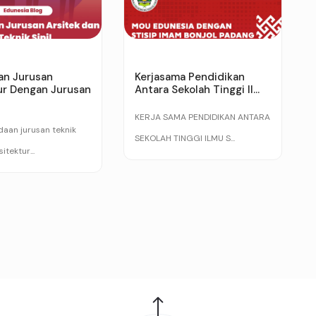
an Jurusan
Kerjasama Pendidikan
ur Dengan Jurusan
Antara Sekolah Tinggi Il...
KERJA SAMA PENDIDIKAN ANTARA
aan jurusan teknik
SEKOLAH TINGGI ILMU S...
sitektur...