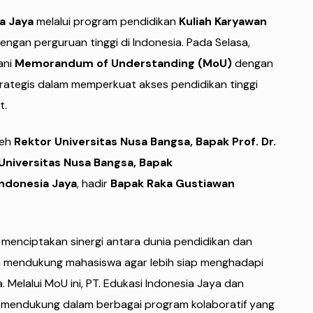
a Jaya
melalui program pendidikan
Kuliah Karyawan
engan perguruan tinggi di Indonesia. Pada Selasa,
ani
Memorandum of Understanding (MoU)
dengan
rategis dalam memperkuat akses pendidikan tinggi
t.
leh
Rektor Universitas Nusa Bangsa, Bapak
Prof. Dr.
I Universitas Nusa Bangsa, Bapak
Indonesia Jaya
, hadir
Bapak Raka Gustiawan
k menciptakan sinergi antara dunia pendidikan dan
 mendukung mahasiswa agar lebih siap menghadapi
Melalui MoU ini, PT. Edukasi Indonesia Jaya dan
g mendukung dalam berbagai program kolaboratif yang