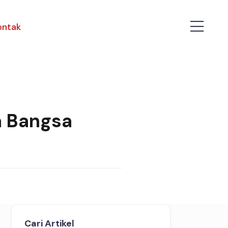
ontak
a Bangsa
Cari Artikel