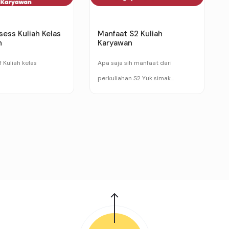
sess Kuliah Kelas
Manfaat S2 Kuliah
n
Karyawan
f Kuliah kelas
Apa saja sih manfaat dari
perkuliahan S2 Yuk simak...