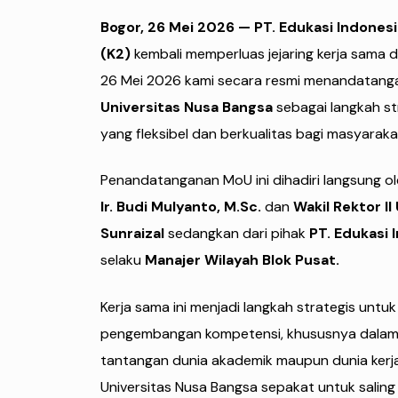
Bogor, 26 Mei 2026
— PT. Edukasi Indonesi
(K2)
kembali memperluas jejaring kerja sama d
26 Mei 2026 kami secara resmi menandatang
Universitas Nusa Bangsa
sebagai langkah st
yang fleksibel dan berkualitas bagi masyaraka
Penandatanganan MoU ini dihadiri langsung o
Ir. Budi Mulyanto, M.Sc.
dan
Wakil Rektor I
Sunraizal
sedangkan dari pihak
PT. Edukasi 
selaku
Manajer Wilayah Blok Pusat.
Kerja sama ini menjadi langkah strategis untu
pengembangan kompetensi, khususnya dalam
tantangan dunia akademik maupun dunia kerja. 
Universitas Nusa Bangsa sepakat untuk salin