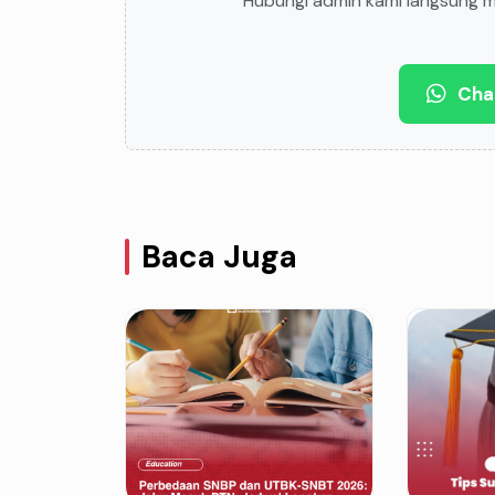
Hubungi admin kami langsung me
Cha
Baca Juga