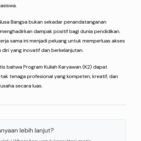
asiswa.
as Nusa Bangsa bukan sekadar penandatanganan
menghadirkan dampak positif bagi dunia pendidikan.
 kerja sama ini menjadi peluang untuk memperluas akses
ri yang inovatif dan berkelanjutan.
istis bahwa Program Kuliah Karyawan (K2) dapat
tak tenaga profesional yang kompeten, kreatif, dan
 usaha secara luas.
nyaan lebih lanjut?