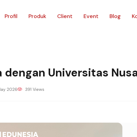
Profil
Produk
Client
Event
Blog
K
 dengan Universitas Nus
ay 2026
391 Views