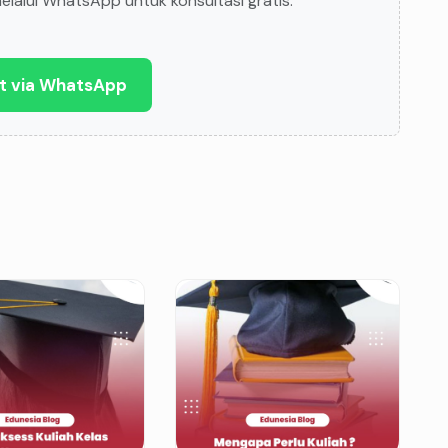
lalui WhatsApp untuk konsultasi gratis.
t via WhatsApp