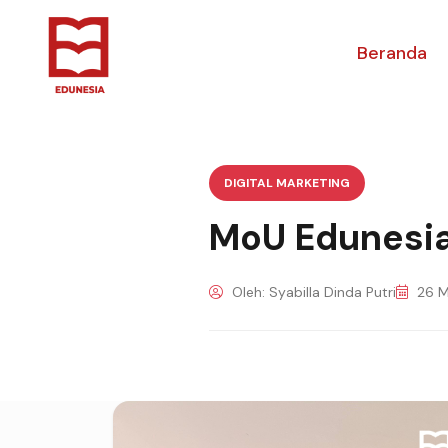
Beranda
DIGITAL MARKETING
MoU Edunesia
Oleh: Syabilla Dinda Putri
26 M