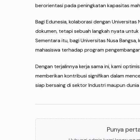
berorientasi pada peningkatan kapasitas mah
Bagi Edunesia, kolaborasi dengan Universit
dokumen, tetapi sebuah langkah nyata untuk 
Sementara itu, bagi Universitas Nusa Bangsa,
mahasiswa terhadap program pengembangan di
Dengan terjalinnya kerja sama ini, kami optim
memberikan kontribusi signifikan dalam mence
siap bersaing di sektor Industri maupun dunia
Punya perta