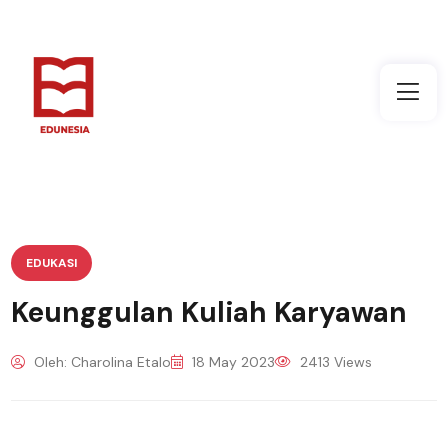
EDUKASI
Keunggulan Kuliah Karyawan
Oleh: Charolina Etalo
18 May 2023
2413 Views