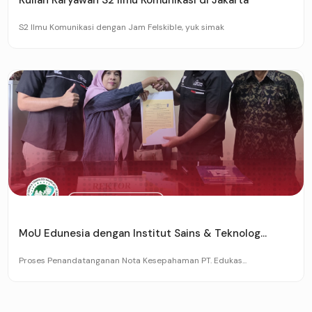
Kuliah Karyawan S2 Ilmu Komunikasi di Jakarta
S2 Ilmu Komunikasi dengan Jam Felskible, yuk simak
MoU Edunesia dengan Institut Sains & Teknolog...
Proses Penandatanganan Nota Kesepahaman PT. Edukas...