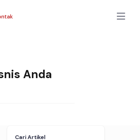
ontak
snis Anda
Cari Artikel