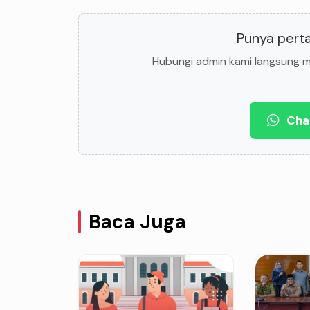
Punya perta
Hubungi admin kami langsung me
Cha
Baca Juga