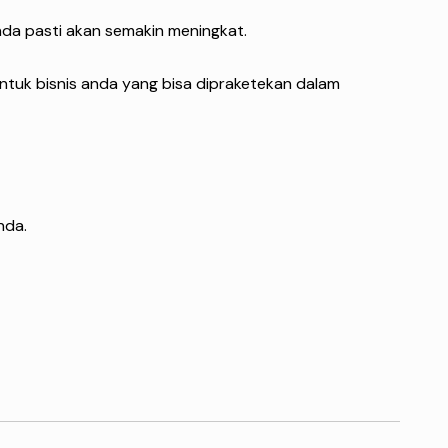
anda pasti akan semakin meningkat.
untuk bisnis anda yang bisa dipraketekan dalam
nda.