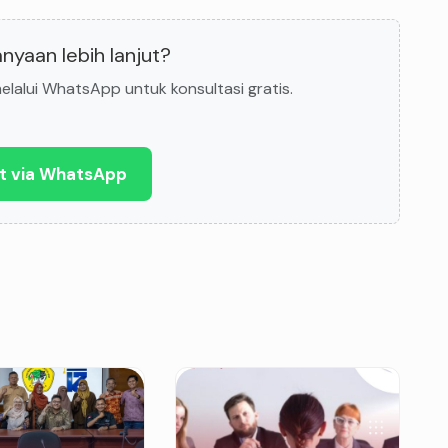
nyaan lebih lanjut?
lalui WhatsApp untuk konsultasi gratis.
t via WhatsApp