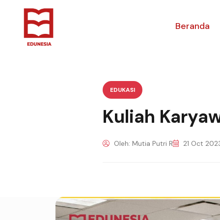
Beranda
EDUKASI
Kuliah Karyaw
Oleh: Mutia Putri R
21 Oct 202