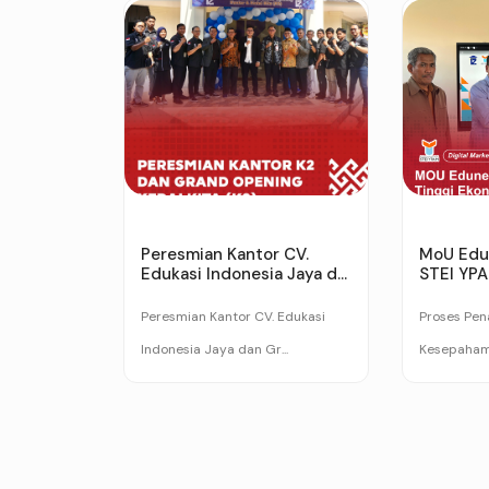
Peresmian Kantor CV.
MoU Edu
Edukasi Indonesia Jaya d...
STEI YP
Peresmian Kantor CV. Edukasi
Proses Pe
Indonesia Jaya dan Gr...
Kesepahama