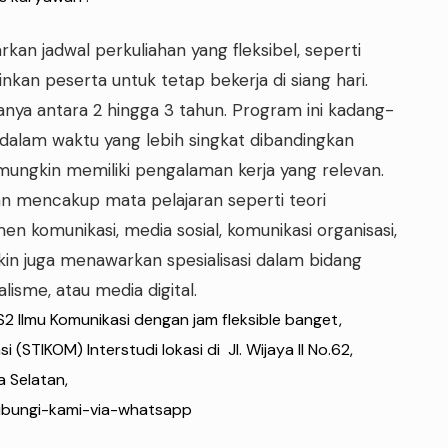
an jadwal perkuliahan yang fleksibel, seperti
nkan peserta untuk tetap bekerja di siang hari.
sanya antara 2 hingga 3 tahun. Program ini kadang-
 dalam waktu yang lebih singkat dibandingkan
ungkin memiliki pengalaman kerja yang relevan.
n mencakup mata pelajaran seperti teori
en komunikasi, media sosial, komunikasi organisasi,
in juga menawarkan spesialisasi dalam bidang
lisme, atau media digital.
S2 Ilmu Komunikasi dengan jam fleksible banget,
(STIKOM) Interstudi lokasi di Jl. Wijaya II No.62,
a Selatan,
/Hubungi-kami-via-whatsapp