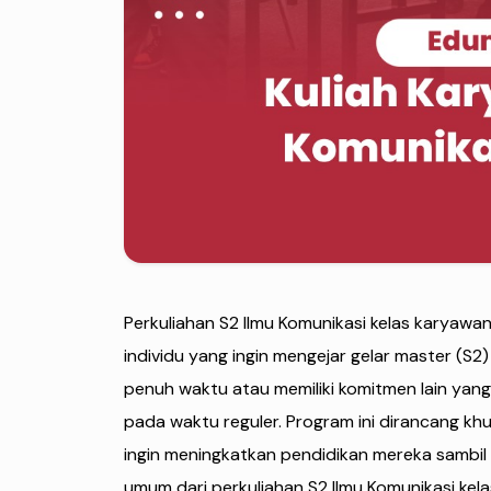
Perkuliahan S2 Ilmu Komunikasi kelas karyaw
individu yang ingin mengejar gelar master (S2)
penuh waktu atau memiliki komitmen lain yan
pada waktu reguler. Program ini dirancang 
ingin meningkatkan pendidikan mereka sambil 
umum dari perkuliahan S2 Ilmu Komunikasi kel