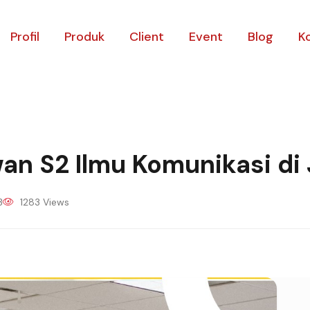
Profil
Produk
Client
Event
Blog
K
an S2 Ilmu Komunikasi di
3
1283 Views