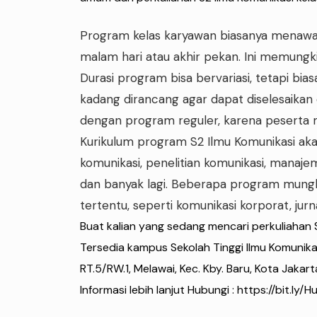
Program kelas karyawan biasanya menawark
malam hari atau akhir pekan. Ini memungki
Durasi program bisa bervariasi, tetapi bia
kadang dirancang agar dapat diselesaikan
dengan program reguler, karena peserta m
Kurikulum program S2 Ilmu Komunikasi aka
komunikasi, penelitian komunikasi, manajem
dan banyak lagi. Beberapa program mungk
tertentu, seperti komunikasi korporat, jurna
Buat kalian yang sedang mencari perkuliahan 
Tersedia kampus Sekolah Tinggi Ilmu Komunikasi 
RT.5/RW.1, Melawai, Kec. Kby. Baru, Kota Jakart
Informasi lebih lanjut Hubungi :
https://bit.ly