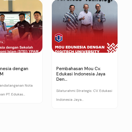
nesia dengan
Pembahasan Mou Cv.
AM
Edukasi Indonesia Jaya
Den...
nandatanganan Nota
Silaturahmi Strategis: CV. Edukasi
n PT. Edukas...
Indonesia Jaya...