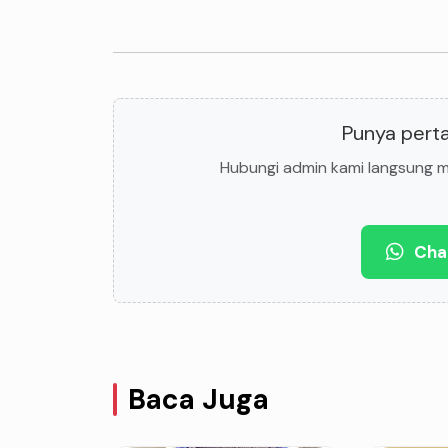
Punya perta
Hubungi admin kami langsung me
Cha
Baca Juga