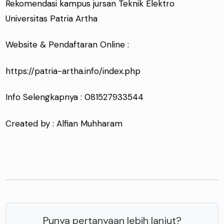
Rekomendasi kampus jursan Teknik Elektro
Universitas Patria Artha
Website & Pendaftaran Online :
https://patria-artha.info/index.php
Info Selengkapnya : 081527933544
Created by : Alfian Muhharam
Punya pertanyaan lebih lanjut?