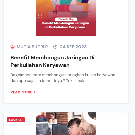
MUTIA PUTRI R
04 SEP 2023
Benefit Membangun Jaringan Di
Perkuliahan Karyawan
Bagaimana cara membangun jaringkan kuliah karyawan
dan apa saja sih benefitnya ? Yuk simak .
READ MORE
EDUKASI