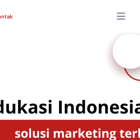
ontak