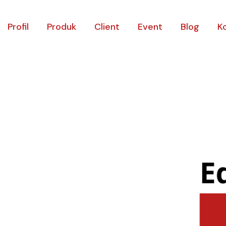
Profil
Produk
Client
Event
Blog
K