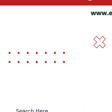
Search Here