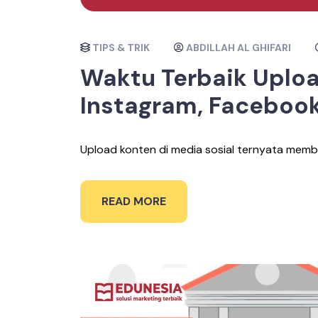
TIPS & TRIK
ABDILLAH AL GHIFARI
Waktu Terbaik Uploa
Instagram, Faceboo
Upload konten di media sosial ternyata membu
READ MORE