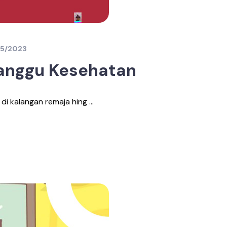
05/2023
anggu Kesehatan
i kalangan remaja hing ...