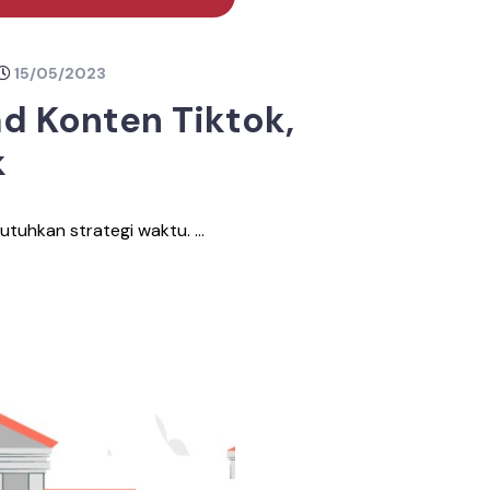
15/05/2023
d Konten Tiktok,
k
tuhkan strategi waktu. ...