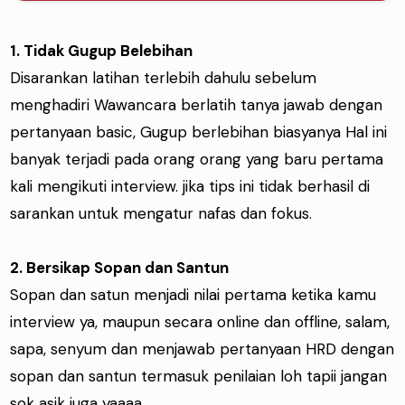
1. Tidak Gugup Belebihan
Disarankan latihan terlebih dahulu sebelum
menghadiri Wawancara berlatih tanya jawab dengan
pertanyaan basic, Gugup berlebihan biasyanya Hal ini
banyak terjadi pada orang orang yang baru pertama
kali mengikuti interview. jika tips ini tidak berhasil di
sarankan untuk mengatur nafas dan fokus.
2. Bersikap Sopan dan Santun
Sopan dan satun menjadi nilai pertama ketika kamu
interview ya, maupun secara online dan offline, salam,
sapa, senyum dan menjawab pertanyaan HRD dengan
sopan dan santun termasuk penilaian loh tapii jangan
sok asik juga yaaaa..