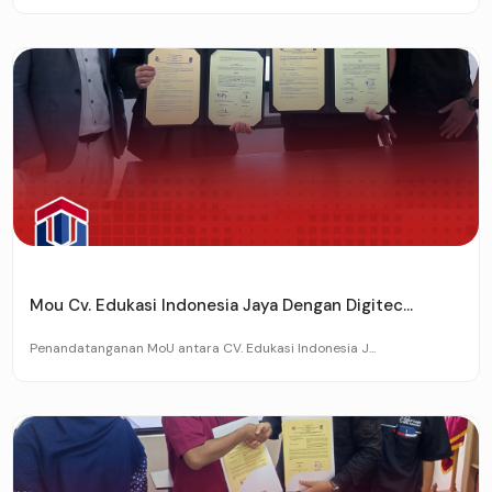
Mou Cv. Edukasi Indonesia Jaya Dengan Digitec...
Penandatanganan MoU antara CV. Edukasi Indonesia J...