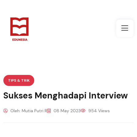
TIPS & TRIK
Sukses Menghadapi Interview
Oleh: Mutia Putri R
08 May 2023
954 Views