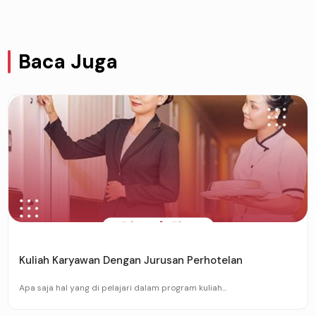
Baca Juga
Kuliah Karyawan Dengan Jurusan Perhotelan
Apa saja hal yang di pelajari dalam program kuliah...