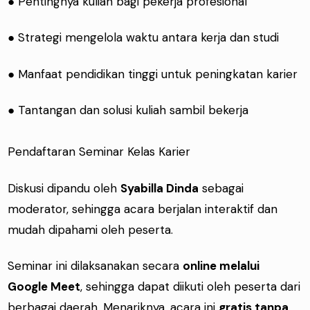
● Pentingnya kuliah bagi pekerja profesional
● Strategi mengelola waktu antara kerja dan studi
● Manfaat pendidikan tinggi untuk peningkatan karier
● Tantangan dan solusi kuliah sambil bekerja
Pendaftaran Seminar Kelas Karier
Diskusi dipandu oleh
Syabilla Dinda
sebagai
moderator, sehingga acara berjalan interaktif dan
mudah dipahami oleh peserta.
Seminar ini dilaksanakan secara
online melalui
Google Meet
, sehingga dapat diikuti oleh peserta dari
berbagai daerah. Menariknya, acara ini
gratis tanpa