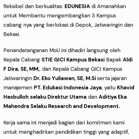
fleksibel dan berkualitas.
EDUNESIA
di Amanahkan
untuk Membantu mengembangkan 3 Kampus
cabang nya yang berlokasi di Depok, Jatiwaringin dan
Bekasi.
Penandatanganan MoU ini dihadiri langsung oleh
Kepala Cabang
STIE GICI Kampus Bekasi
Bapak
Aldi
F Dira, SE, MM,
. dan Kepala Cabang GICI Kampus
Jatiwaringin
Dr. Eko Yuliawan, SE, M.Si
serta jajaran
manajemen
PT. Edukasi Indonesia Jaya
, yaitu
Khavid
Hasbulloh
selaku Direktur Utama
dan
Aditiya Eka
Mahendra Selaku Research and Development.
Kerja sama ini menjadi bagian dari komitmen kami
untuk menghadirkan pendidikan tinggi yang adaptif,