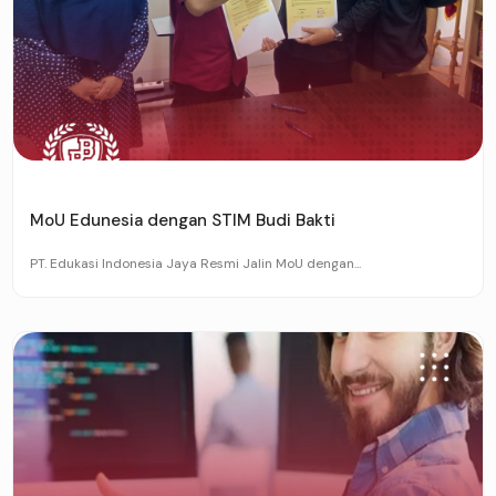
MoU Edunesia dengan STIM Budi Bakti
PT. Edukasi Indonesia Jaya Resmi Jalin MoU dengan...