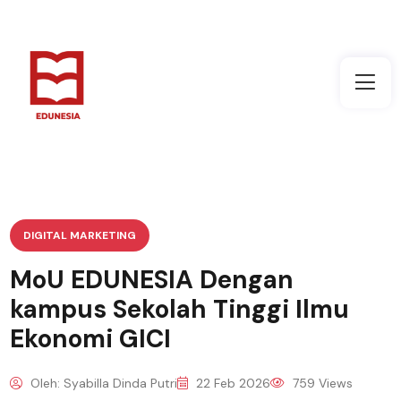
DIGITAL MARKETING
MoU EDUNESIA Dengan
kampus Sekolah Tinggi Ilmu
Ekonomi GICI
Oleh: Syabilla Dinda Putri
22 Feb 2026
759 Views