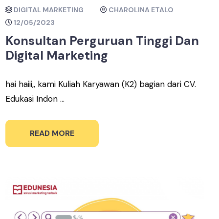
DIGITAL MARKETING
CHAROLINA ETALO
12/05/2023
Konsultan Perguruan Tinggi Dan
Digital Marketing
hai haiii,, kami Kuliah Karyawan (K2) bagian dari CV.
Edukasi Indon ...
READ MORE