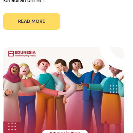
kehadiran online ...
READ MORE