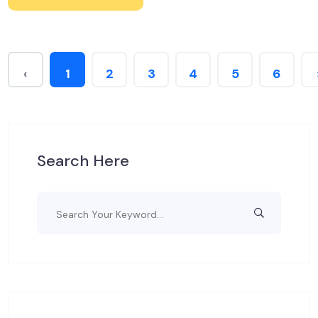
‹
1
2
3
4
5
6
Search Here