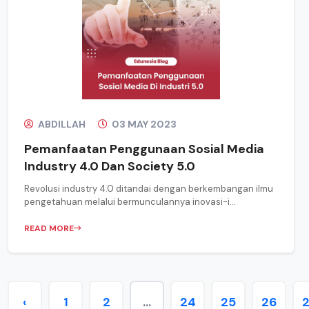
ABDILLAH
03 MAY 2023
Pemanfaatan Penggunaan Sosial Media
Industry 4.0 Dan Society 5.0
Revolusi industry 4.0 ditandai dengan berkembangan ilmu
pengetahuan melalui bermunculannya inovasi-i...
READ MORE
‹
1
2
...
24
25
26