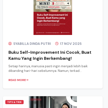
SYABILLA DINDA PUTRI
17 NOV 2025
Buku Self-Improvement Ini Cocok, Buat
Kamu Yang Ingin Berkembang!
Setiap harinya, manusia pasti ingin menjadi lebih baik
dibanding hari-hari sebelumnya. Namun, terkad...
READ MORE
TIPS & TRIK