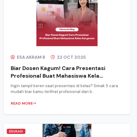
ESA AKRAM R
22 OCT 2025
Biar Dosen Kagum! Cara Presentasi
Profesional Buat Mahasiswa Kela...
Ingin tampil keren saat presentasi di kelas? Simak 5 cara
mudah biar kamu terlihat profesional dan b...
READ MORE
EDUKASI