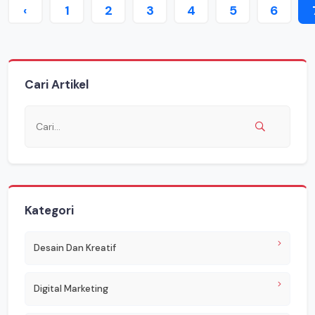
‹
1
2
3
4
5
6
Cari Artikel
Kategori
Desain Dan Kreatif
Digital Marketing