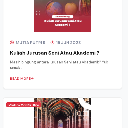
MUTIA PUTRI R
15 JUN 2023
Kuliah Jurusan Seni Atau Akademi ?
Masih bingung antara jurusan Seni atau Akademik? Yuk
simak .
READ MORE
DIGITAL MARKETING