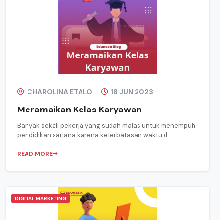
CHAROLINA ETALO
18 JUN 2023
Meramaikan Kelas Karyawan
Banyak sekali pekerja yang sudah malas untuk menempuh
pendidikan sarjana karena keterbatasan waktu d...
READ MORE
DIGITAL MARKETING