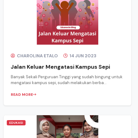
CHAROLINA ETALO
14 JUN 2023
Jalan Keluar Mengatasi Kampus Sepi
Banyak Sekali Perguruan Tinggi yang sudah bingung untuk
mengatasi kampus sepi, sudah melakukan berba...
READ MORE
EDUKASI