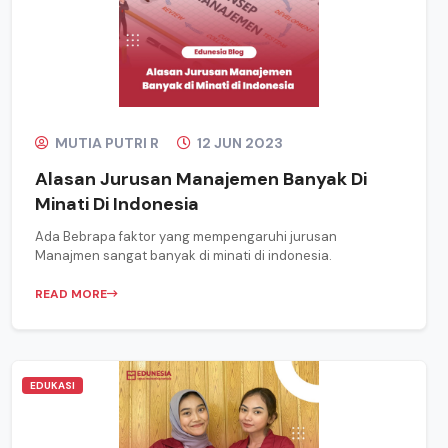
MUTIA PUTRI R
12 JUN 2023
Alasan Jurusan Manajemen Banyak Di
Minati Di Indonesia
Ada Bebrapa faktor yang mempengaruhi jurusan
Manajmen sangat banyak di minati di indonesia.
READ MORE
EDUKASI