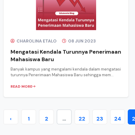
CHAROLINA ETALO
08 JUN 2023
Mengatasi Kendala Turunnya Penerimaan
Mahasiswa Baru
Banyak kampus yang mengalami kendala dalam mengatasi
turunnya Penerimaan Mahasiswa Baru sehingga mem...
READ MORE
‹
1
2
...
22
23
24