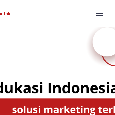
ontak