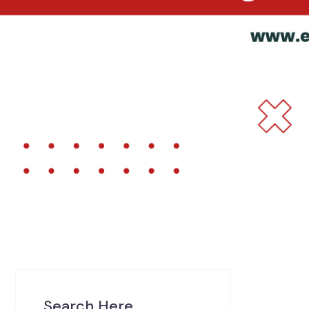
Search Here