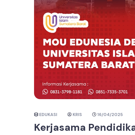
EDUKASI
KRIS
16/04/2025
Kerjasama Pendidika