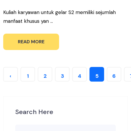
Kuliah karyawan untuk gelar S2 memiliki sejumlah
manfaat khusus yan ...
READ MORE
‹
1
2
3
4
5
6
Search Here