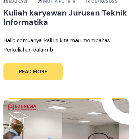
EDUKASI
MUTIA PUTRI R
05/10/2023
Kuliah karyawan Jurusan Teknik
Informatika
Hallo semuanya. kali ini kita mau membahas
Perkuliahan dalam b ...
READ MORE