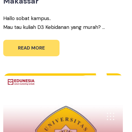
Makassar
Hallo sobat kampus..
Mau tau kuliah D3 Kebidanan yang murah? ...
READ MORE