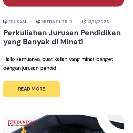
EDUKASI
MUTIA PUTRI R
13/11/2023
Perkuliahan Jurusan Pendidikan
yang Banyak di Minati
Hallo semuanya, buat kalian yang minat banget
dengan jurusan pendid ...
READ MORE