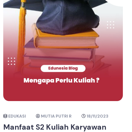
EDUKASI
MUTIA PUTRI R
18/11/2023
Manfaat S2 Kuliah Karyawan